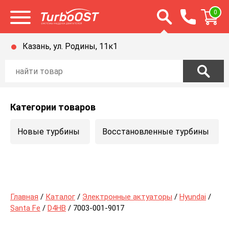
Открыть строку п
0
Открыть меню
Казань, ул. Родины, 11к1
Категории товаров
Новые турбины
Восстановленные турбины
Главная
/
Каталог
/
Электронные актуаторы
/
Hyundai
/
Santa Fe
/
D4HB
/ 7003-001-9017