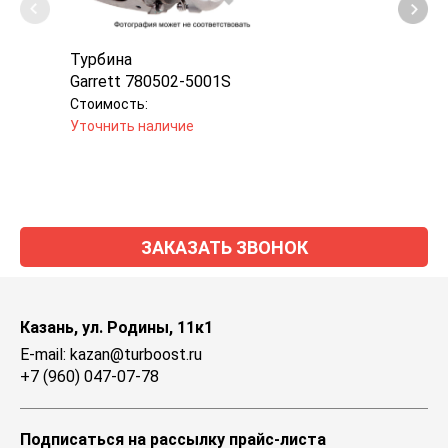
Турбина
Карт
Garrett 780502-5001S
Jron
Стоимость:
Стоим
Уточнить наличие
Уточн
ЗАКАЗАТЬ ЗВОНОК
Казань, ул. Родины, 11к1
E-mail: kazan@turboost.ru
+7 (960) 047-07-78
Подписаться на рассылку прайс-листа