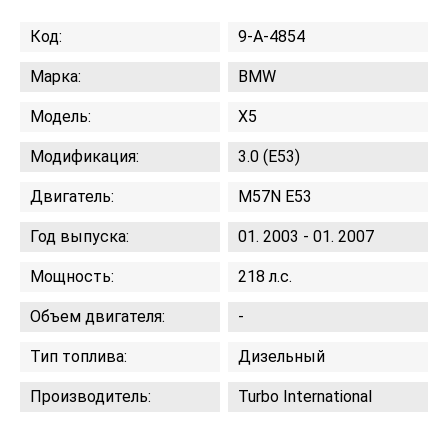
Код:
9-A-4854
Марка:
BMW
Модель:
X5
Модификация:
3.0 (E53)
Двигатель:
M57N E53
Год выпуска:
01. 2003 - 01. 2007
Мощность:
218 л.с.
Объем двигателя:
-
Тип топлива:
Дизельный
Производитель:
Turbo International