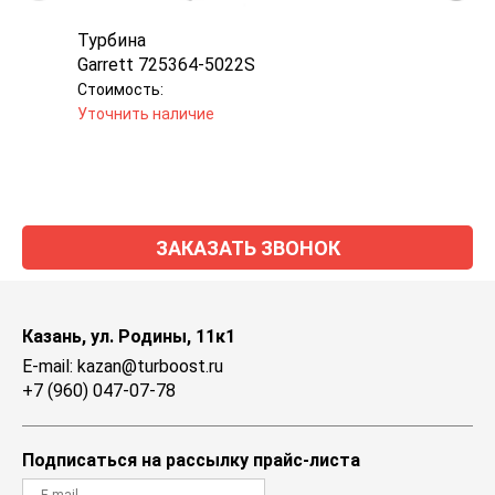
Турбина
Турб
Garrett 725364-5022S
Garr
Стоимость:
Стоим
Уточнить наличие
Уточн
ЗАКАЗАТЬ ЗВОНОК
Казань, ул. Родины, 11к1
E-mail: kazan@turboost.ru
+7 (960) 047-07-78
Подписаться на рассылку прайс-листа