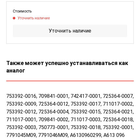
Стоимость
Уточнить наличие
Уточнить наличие
Также может успешно устанавливаться как
аналог
753392-0016, 709841-0001, 742417-0001, 725364-0007,
753392-0009, 725364-0012, 753392-0017, 711017-0002,
753392-0012, 725364-0004, 753392-0015, 725364-0021,
711017-0001, 709841-0002, 711017-0003, 725364-0018,
753392-0003, 750773-0001, 753392-0018, 753392-0001,
7791045M09, 7791046M09, А6130960299, А613 096