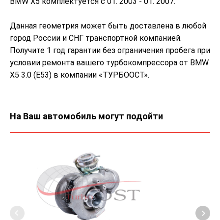
BMW X5 комплектуется с 01. 2003 - 01. 2007.
Данная геометрия может быть доставлена в любой
город России и СНГ транспортной компанией.
Получите 1 год гарантии без ограничения пробега при
условии ремонта вашего турбокомпрессора от BMW
X5 3.0 (E53) в компании «ТУРБООСТ».
На Ваш автомобиль могут подойти