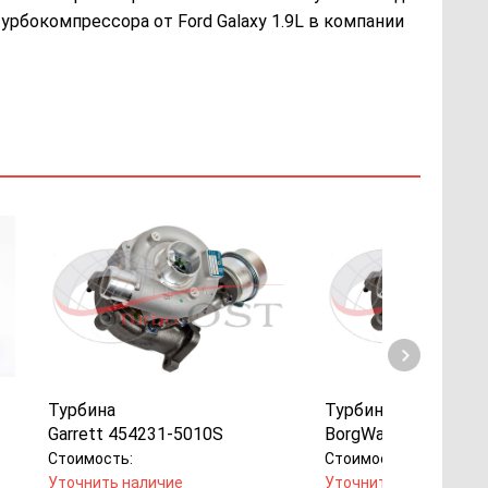
урбокомпрессора от Ford Galaxy 1.9L в компании
Турбина
Турбина
Garrett 454231-5010S
BorgWarner 530398
Стоимость:
Стоимость:
Уточнить наличие
Уточнить наличие