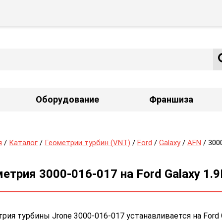
Оборудование
Франшиза
я
/
Каталог
/
Геометрии турбин (VNT)
/
Ford
/
Galaxy
/
AFN
/ 300
етрия 3000-016-017 на Ford Galaxy 1.9
рия турбины Jrone 3000-016-017 устанавливается на Ford 