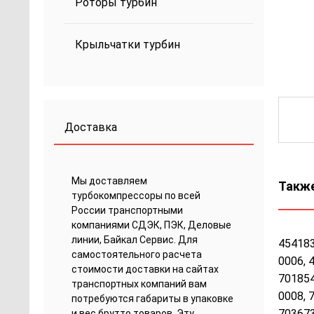
Роторы турбин
Крыльчатки турбин
Доставка
Мы доставляем
Также
турбокомпрессоры по всей
России транспортными
компаниями СДЭК, ПЭК, Деловые
линии, Байкал Сервис. Для
454183
самостоятельного расчета
0006, 
стоимости доставки на сайтах
701854
транспортных компаний вам
0008, 
потребуются габариты в упаковке
703673
и вес брутто товаров. Эту