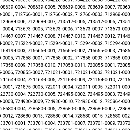
708639-0004, 708639-0005, 708639-0006, 708639-0007, 70863
-0001, 712766-0001, 712766-0002, 712766-0003, 712968-000
712968-0006, 712968-0007, 713517-0005, 713517-0006, 71351
-0004, 713673-0005, 713673-0006, 713673-0007, 713673-000
714467-0007, 714467-0008, 714467-0010, 714467-0012, 71446
-0002, 715224-0003, 715294-0001, 715294-0002, 715294-000
716419-0003, 716665-0001, 716665-0002, 716665-0003, 71686
-0005, 717858-0001, 717858-0002, 717858-0003, 717858-000
717858-0009, 717858-0010, 717858-0011, 720855-0001, 72085
-0006, 720855-0007, 721021-0001, 721021-0003, 721021-000
721164-0004, 721164-0005, 721164-0009, 721164-0010, 72116
-0001, 721875-0005, 722011-0004, 722011-0005, 722011-000
722730-0004, 722730-0005, 724495-0002, 724495-0003, 72449
-0008, 724930-0009, 724930-0010, 724930-0012, 725864-000
728680-0004, 728680-0005, 728680-0006, 728680-0007, 72868
-0012, 728680-0013, 728680-0014, 728680-0015, 728680-002
733701-0001, 733701-0004, 733701-0007, 733701-0009, 73370