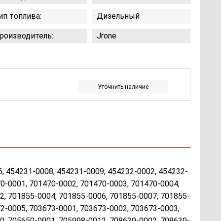
ип топлива:
Дизельный
роизводитель:
Jrone
Уточнить наличие
, 454231-0008, 454231-0009, 454232-0002, 454232-
0-0001, 701470-0002, 701470-0003, 701470-0004,
2, 701855-0004, 701855-0006, 701855-0007, 701855-
2-0005, 703673-0001, 703673-0002, 703673-0003,
0, 705650-0001, 705998-0012, 708639-0002, 708639-