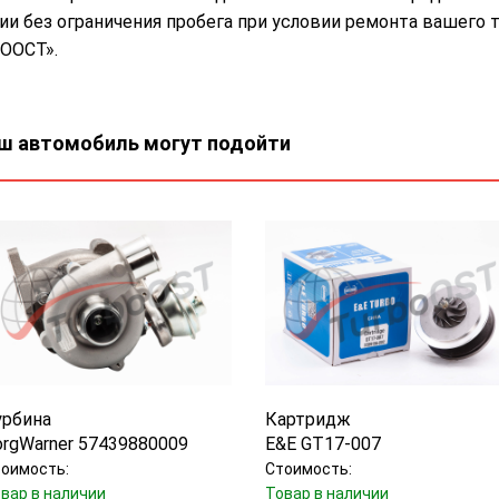
ии без ограничения пробега при условии ремонта вашего т
ООСТ».
ш автомобиль могут подойти
урбина
Картридж
orgWarner 57439880009
E&E GT17-007
оимость:
Стоимость:
вар в наличии
Товар в наличии