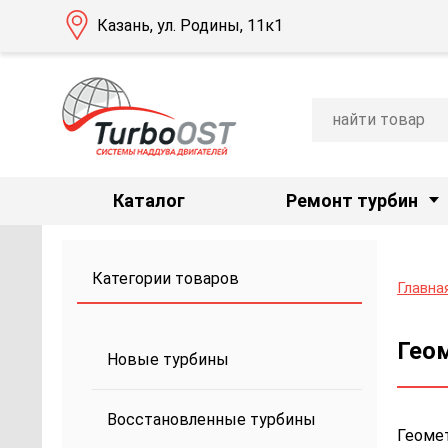
Казань, ул. Родины, 11к1
Каталог
Ремонт турбин
Категории товаров
Главна
Геом
Новые турбины
Восстановленные турбины
Геомет