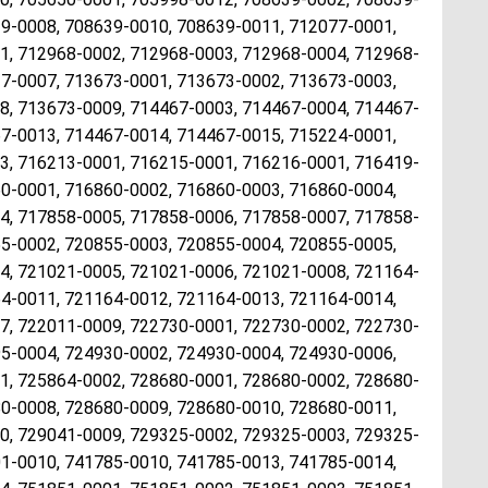
9-0008, 708639-0010, 708639-0011, 712077-0001,
1, 712968-0002, 712968-0003, 712968-0004, 712968-
7-0007, 713673-0001, 713673-0002, 713673-0003,
8, 713673-0009, 714467-0003, 714467-0004, 714467-
7-0013, 714467-0014, 714467-0015, 715224-0001,
3, 716213-0001, 716215-0001, 716216-0001, 716419-
0-0001, 716860-0002, 716860-0003, 716860-0004,
4, 717858-0005, 717858-0006, 717858-0007, 717858-
5-0002, 720855-0003, 720855-0004, 720855-0005,
4, 721021-0005, 721021-0006, 721021-0008, 721164-
4-0011, 721164-0012, 721164-0013, 721164-0014,
7, 722011-0009, 722730-0001, 722730-0002, 722730-
5-0004, 724930-0002, 724930-0004, 724930-0006,
1, 725864-0002, 728680-0001, 728680-0002, 728680-
0-0008, 728680-0009, 728680-0010, 728680-0011,
0, 729041-0009, 729325-0002, 729325-0003, 729325-
1-0010, 741785-0010, 741785-0013, 741785-0014,