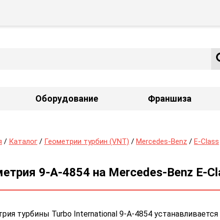
Оборудование
Франшиза
я
/
Каталог
/
Геометрии турбин (VNT)
/
Mercedes-Benz
/
E-Class
етрия 9-A-4854 на Mercedes-Benz E-Cl
рия турбины Turbo International 9-A-4854 устанавливается 