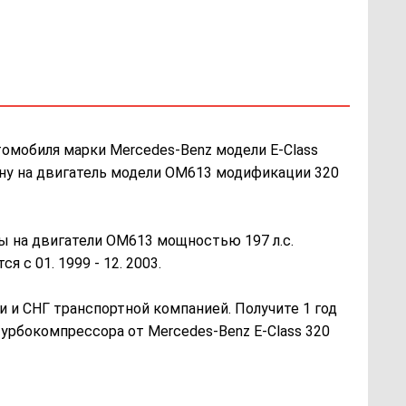
втомобиля марки Mercedes-Benz модели E-Class
ину на двигатель модели OM613 модификации 320
ины на двигатели OM613 мощностью 197 л.с.
 с 01. 1999 - 12. 2003.
 и СНГ транспортной компанией. Получите 1 год
турбокомпрессора от Mercedes-Benz E-Class 320