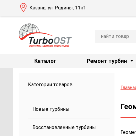
Казань, ул. Родины, 11к1
Каталог
Ремонт турбин
Категории товаров
Главна
Геом
Новые турбины
Восстановленные турбины
Геомет