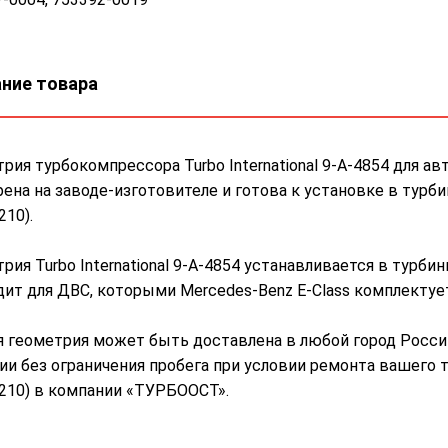
ние товара
рия турбокомпрессора Turbo International 9-A-4854 для а
ена на заводе-изготовителе и готова к установке в турб
210).
рия Turbo International 9-A-4854 устанавливается в турб
ит для ДВС, которыми Mercedes-Benz E-Class комплектуется
 геометрия может быть доставлена в любой город России
ии без ограничения пробега при условии ремонта вашего 
210) в компании «ТУРБООСТ».