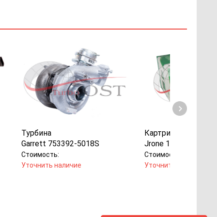
Турбина
Картридж
Garrett 753392-5018S
Jrone 1000-010-201
Стоимость:
Стоимость:
Уточнить наличие
Уточнить наличие