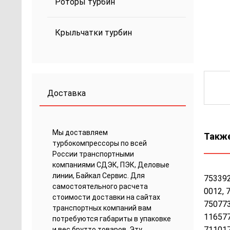
Роторы турбин
Крыльчатки турбин
Доставка
Мы доставляем
Также
турбокомпрессоры по всей
России транспортными
компаниями СДЭК, ПЭК, Деловые
линии, Байкал Сервис. Для
753392
самостоятельного расчета
0012, 
стоимости доставки на сайтах
750773
транспортных компаний вам
116577
потребуются габариты в упаковке
711017
и вес брутто товаров. Эту