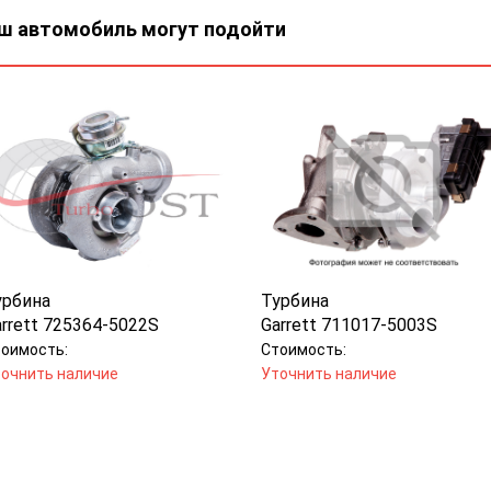
ш автомобиль могут подойти
урбина
Турбина
arrett 725364-5022S
Garrett 711017-5003S
оимость:
Стоимость:
очнить наличие
Уточнить наличие