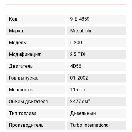
Код:
9-E-4859
Марка:
Mitsubishi
Модель:
L 200
Модификация:
2.5 TDI
Двигатель:
4D56
Год выпуска:
01. 2002
Мощность:
115 л.с.
3
Объем двигателя:
2477 см
Тип топлива:
Дизельный
Производитель:
Turbo International