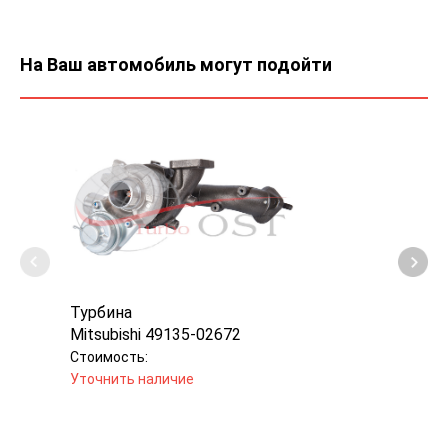
На Ваш автомобиль могут подойти
Турбина
Турб
Mitsubishi 49135-02672
Mitsu
Стоимость:
Стоим
Уточнить наличие
Уточн