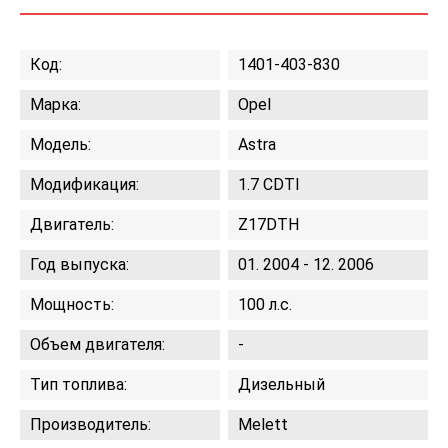
Код:
1401-403-830
Марка:
Opel
Модель:
Astra
Модификация:
1.7 CDTI
Двигатель:
Z17DTH
Год выпуска:
01. 2004 - 12. 2006
Мощность:
100 л.с.
Объем двигателя:
-
Тип топлива:
Дизельный
Производитель:
Melett