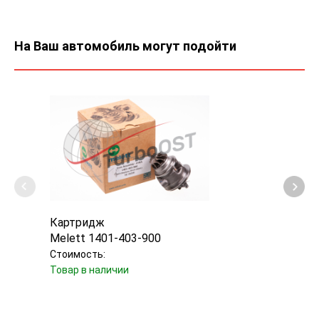
На Ваш автомобиль могут подойти
Картридж
Карт
Melett 1401-403-900
Turbo
Стоимость:
Стоим
Товар в наличии
Товар