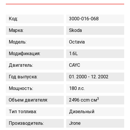
Код:
3000-016-068
Марка:
Skoda
Модель:
Octavia
Модификация:
1.6L
Двигатель:
CAYC
Год выпуска:
01. 2000 - 12. 2002
Мощность:
180 л.с.
3
Объем двигателя:
2496 ccm см
Тип топлива:
Дизельный
Производитель:
Jrone