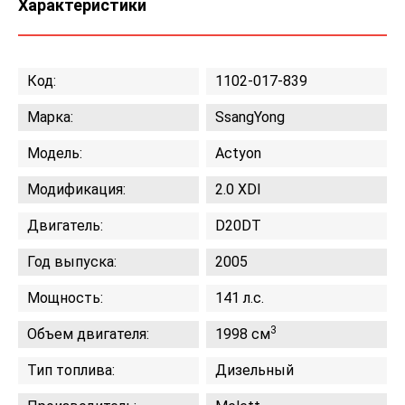
Характеристики
Код:
1102-017-839
Марка:
SsangYong
Модель:
Actyon
Модификация:
2.0 XDI
Двигатель:
D20DT
Год выпуска:
2005
Мощность:
141 л.с.
3
Объем двигателя:
1998 см
Тип топлива:
Дизельный