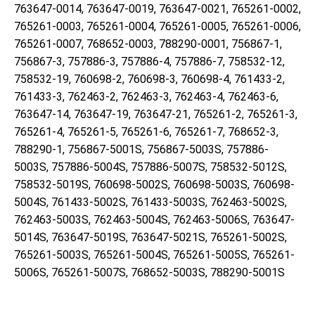
763647-0014, 763647-0019, 763647-0021, 765261-0002,
765261-0003, 765261-0004, 765261-0005, 765261-0006,
765261-0007, 768652-0003, 788290-0001, 756867-1,
756867-3, 757886-3, 757886-4, 757886-7, 758532-12,
758532-19, 760698-2, 760698-3, 760698-4, 761433-2,
761433-3, 762463-2, 762463-3, 762463-4, 762463-6,
763647-14, 763647-19, 763647-21, 765261-2, 765261-3,
765261-4, 765261-5, 765261-6, 765261-7, 768652-3,
788290-1, 756867-5001S, 756867-5003S, 757886-
5003S, 757886-5004S, 757886-5007S, 758532-5012S,
758532-5019S, 760698-5002S, 760698-5003S, 760698-
5004S, 761433-5002S, 761433-5003S, 762463-5002S,
762463-5003S, 762463-5004S, 762463-5006S, 763647-
5014S, 763647-5019S, 763647-5021S, 765261-5002S,
765261-5003S, 765261-5004S, 765261-5005S, 765261-
5006S, 765261-5007S, 768652-5003S, 788290-5001S