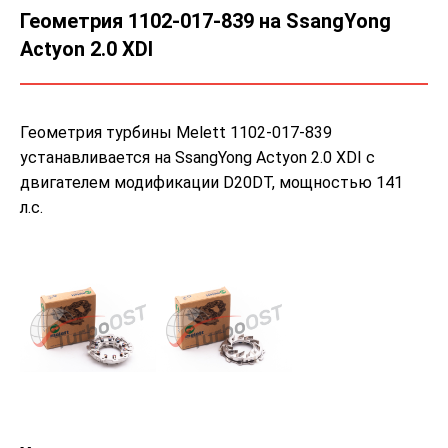
Геометрия 1102-017-839 на SsangYong
Actyon 2.0 XDI
Геометрия турбины Melett 1102-017-839
устанавливается на SsangYong Actyon 2.0 XDI с
двигателем модификации D20DT, мощностью 141
л.с.