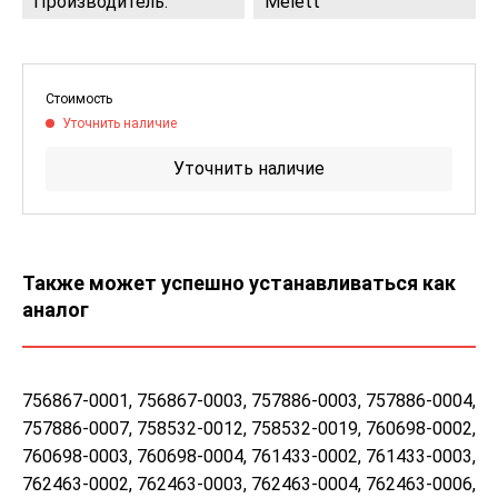
Производитель:
Melett
Стоимость
Уточнить наличие
Уточнить наличие
Также может успешно устанавливаться как
аналог
756867-0001, 756867-0003, 757886-0003, 757886-0004,
757886-0007, 758532-0012, 758532-0019, 760698-0002,
760698-0003, 760698-0004, 761433-0002, 761433-0003,
762463-0002, 762463-0003, 762463-0004, 762463-0006,