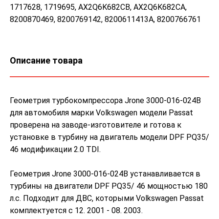
1717628, 1719695, AX2Q6K682CB, AX2Q6K682CA,
8200870469, 8200769142, 8200611413A, 8200766761
Описание товара
Геометрия турбокомпрессора Jrone 3000-016-024B
для автомобиля марки Volkswagen модели Passat
проверена на заводе-изготовителе и готова к
установке в турбину на двигатель модели DPF PQ35/
46 модификации 2.0 TDI.
Геометрия Jrone 3000-016-024B устанавливается в
турбины на двигатели DPF PQ35/ 46 мощностью 180
л.с. Подходит для ДВС, которыми Volkswagen Passat
комплектуется с 12. 2001 - 08. 2003.