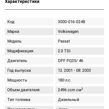
Характеристики
Код:
3000-016-024B
Марка:
Volkswagen
Модель:
Passat
Модификация:
2.0 TDI
Двигатель:
DPF PQ35/ 46
Год выпуска:
12. 2001 - 08. 2003
Мощность:
180 л.с.
3
Объем двигателя:
2496 ccm см
Тип топлива:
Дизельный