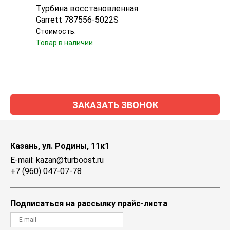
Турбина восстановленная
Карт
Garrett 787556-5022S
Turbo
Стоимость:
Стоим
Товар в наличии
Товар
ЗАКАЗАТЬ ЗВОНОК
Казань, ул. Родины, 11к1
E-mail: kazan@turboost.ru
+7 (960) 047-07-78
Подписаться на рассылку прайс-листа