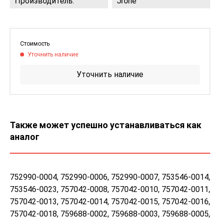
Производитель:
Jrone
Стоимость
Уточнить наличие
Уточнить наличие
Также может успешно устанавливаться как
аналог
752990-0004, 752990-0006, 752990-0007, 753546-0014,
753546-0023, 757042-0008, 757042-0010, 757042-0011,
757042-0013, 757042-0014, 757042-0015, 757042-0016,
757042-0018, 759688-0002, 759688-0003, 759688-0005,